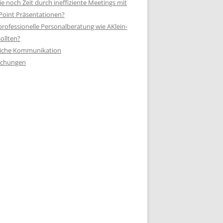
 noch Zeit durch ineffiziente Meetings mit
oint Präsentationen?
rofessionelle Personalberatung wie AKlein-
ollten?
ftliche Kommunikation
rechungen