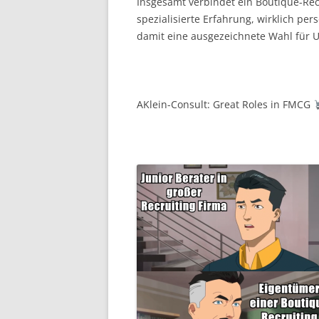
Insgesamt verbindet ein Boutique-Rec
spezialisierte Erfahrung, wirklich pers
damit eine ausgezeichnete Wahl für 
AKlein-Consult: Great Roles in FMCG