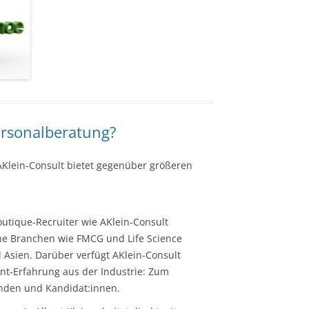
rsonalberatung?
AKlein-Consult bietet gegenüber größeren
utique-Recruiter wie AKlein-Consult
sche Branchen wie FMCG und Life Science
Asien. Darüber verfügt AKlein-Consult
t-Erfahrung aus der Industrie: Zum
nden und Kandidat:innen.