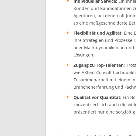
Individueller Service:
Ein Inhab
Kunden und Kandidat:innen z
Agenturen, bei denen oft Junio
so eine maßgeschneiderte Bet
Flexibilität und Agilität:
Eine B
ihre Strategien und Prozesse
oder Marktdynamiken an und li
Lösungen.
Zugang zu Top-Talenten:
Trotz
wie AKlein-Consult hochqualifi
Zusammenarbeit mit einem Inh
Branchenerfahrung und Fachwi
Qualität vor Quantität:
Ein Bo
konzentriert sich auch die wi
präsentiert nur eine sorgfälti