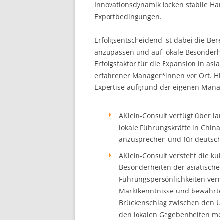
Innovationsdynamik locken stabile H
Exportbedingungen.
Erfolgsentscheidend ist dabei die Bere
anzupassen und auf lokale Besonderh
Erfolgsfaktor für die Expansion in asi
erfahrener Manager*innen vor Ort. H
Expertise aufgrund der eigenen Mana
AKlein-Consult verfügt über la
lokale Führungskräfte in China
anzusprechen und für deutsc
AKlein-Consult versteht die ku
Besonderheiten der asiatisch
Führungspersönlichkeiten vermi
Marktkenntnisse und bewährt
Brückenschlag zwischen den 
den lokalen Gegebenheiten me