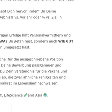
hebt Dich hervor, indem Du Deine
gebnis% vs. Vorjahr oder % vs. Ziel in
igen Erfolge hilft Personalvermittlern und
WAS
Du getan hast, sondern auch
WIE GUT
en umgesetzt hast.
sche, für die ausgeschriebene Position
ht Deine Bewerbung passgenauer und
Du Dein Verständnis für die Vakanz und
ab, die zwar ähnliche Fähigkeiten und
konkret im Lebenslauf nachweisen.
, LifeScience
and Asia
.