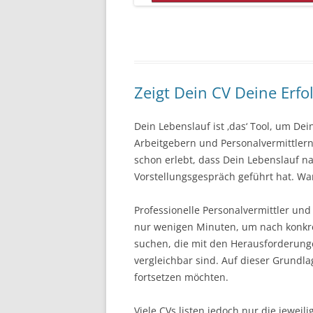
Zeigt Dein CV Deine Erfol
Dein Lebenslauf ist ‚das‘ Tool, um De
Arbeitgebern und Personalvermittlern
schon erlebt, dass Dein Lebenslauf n
Vorstellungsgespräch geführt hat. Wa
Professionelle Personalvermittler und
nur wenigen Minuten, um nach konkret
suchen, die mit den Herausforderung
vergleichbar sind. Auf dieser Grundla
fortsetzen möchten.
Viele CVs listen jedoch nur die jeweil