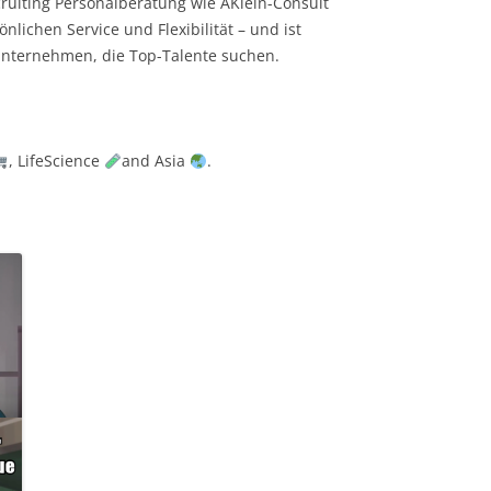
ruiting Personalberatung wie AKlein-Consult
önlichen Service und Flexibilität – und ist
Unternehmen, die Top-Talente suchen.
, LifeScience
and Asia
.