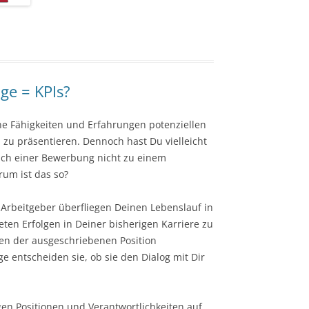
ge = KPIs?
ine Fähigkeiten und Erfahrungen potenziellen
 zu präsentieren. Dennoch hast Du vielleicht
ach einer Bewerbung nicht zu einem
rum ist das so?
 Arbeitgeber überfliegen Deinen Lebenslauf in
en Erfolgen in Deiner bisherigen Karriere zu
en der ausgeschriebenen Position
ge entscheiden sie, ob sie den Dialog mit Dir
igen Positionen und Verantwortlichkeiten auf.